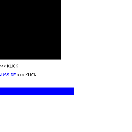
<< KLICK
ENUSS.DE
<<< KLICK