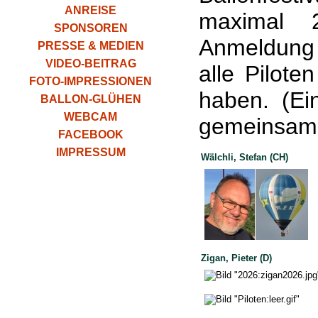
ANREISE
maximal 
SPONSOREN
Anmeldung 
PRESSE & MEDIEN
VIDEO-BEITRAG
alle Pilote
FOTO-IMPRESSIONEN
haben. (Ei
BALLON-GLÜHEN
WEBCAM
gemeinsam 
FACEBOOK
IMPRESSUM
Wälchli, Stefan (CH)
Zigan, Pieter (D)