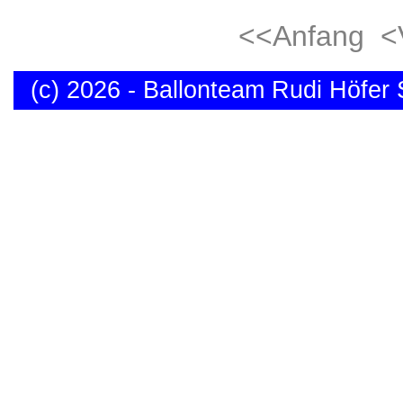
<<Anfang
<
(c)
2026 - Ballonteam Rudi Höfer S